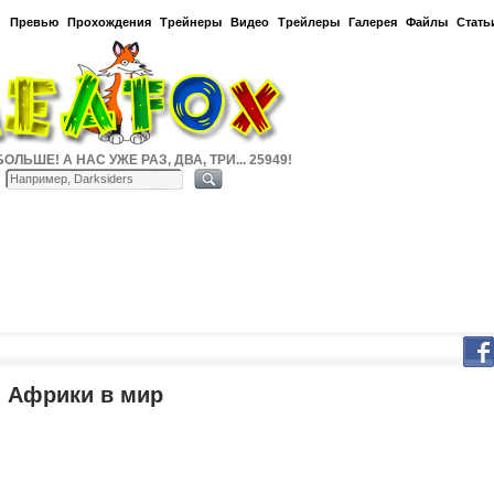
и
Превью
Прохождения
Трейнеры
Видео
Трейлеры
Галерея
Файлы
Стать
ОЛЬШЕ! А НАС УЖЕ РАЗ, ДВА, ТРИ... 25949!
 Африки в мир