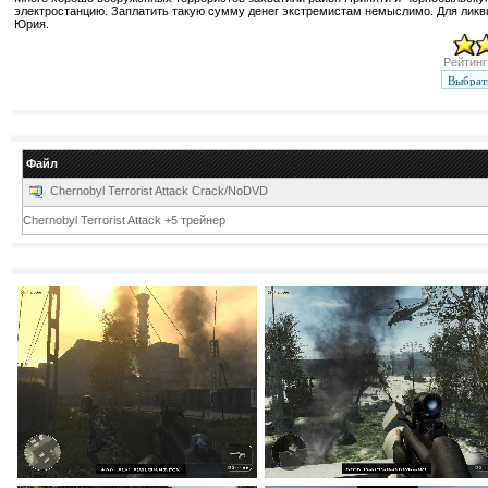
электростанцию. Заплатить такую сумму денег экстремистам немыслимо. Для ликви
Юрия.
Рейтинг:
Файл
Chernobyl Terrorist Attack Crack/NoDVD
Chernobyl Terrorist Attack +5 трейнер