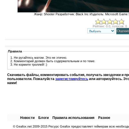
Жанр: Shooter Разработчик: Black Inc Издатель: Microsoft Game 
Рейтинг: 0.0, голосов: 0
Правила
1. Не ругайтесь матом. Это не этично.
2. Комментарий должен быть содержательным и по теме.
3. Не кормите троллей! :)
Скачивать файлы, комментировать события, получать звездочки и п
пользователи. Пожалуйста
зарегистрируйтесь
или авторизуйтесь. Эт
нами!
Новости
Блоги
Правила использования
Разное
© Geafox.net 2009-2015 Ресурс Geafox предоставляет геймерам всю необход