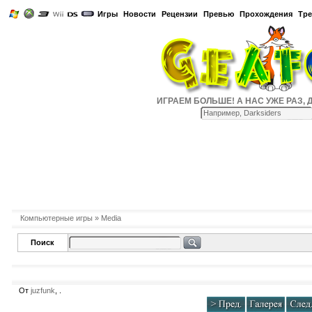
Игры
Новости
Рецензии
Превью
Прохождения
Тр
ИГРАЕМ БОЛЬШЕ! А НАС УЖЕ РАЗ, ДВА
Компьютерные игры
» Media
Поиск
От
juzfunk
, .