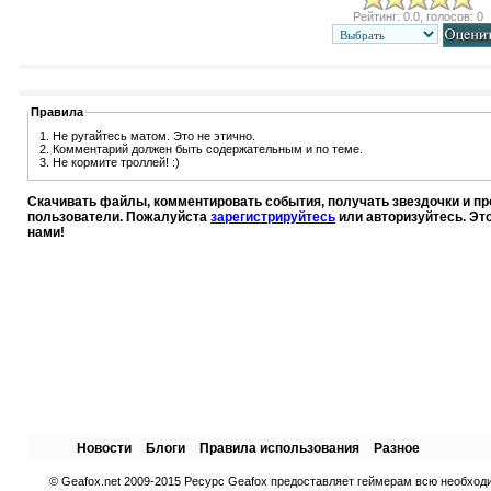
Рейтинг: 0.0, голосов: 0
Правила
1. Не ругайтесь матом. Это не этично.
2. Комментарий должен быть содержательным и по теме.
3. Не кормите троллей! :)
Скачивать файлы, комментировать события, получать звездочки и п
пользователи. Пожалуйста
зарегистрируйтесь
или авторизуйтесь. Эт
нами!
Новости
Блоги
Правила использования
Разное
© Geafox.net 2009-2015 Ресурс Geafox предоставляет геймерам всю необход