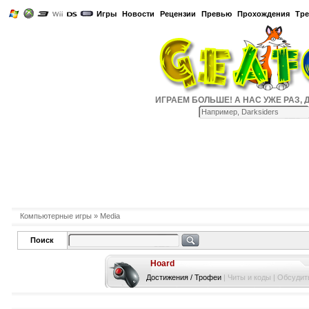
Игры
Новости
Рецензии
Превью
Прохождения
Тр
ИГРАЕМ БОЛЬШЕ! А НАС УЖЕ РАЗ, ДВА
Компьютерные игры
» Media
Поиск
Hoard
Достижения / Трофеи
|
Читы и коды
|
Обсудить