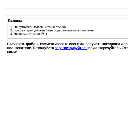
Правила
1. Не ругайтесь матом. Это не этично.
2. Комментарий должен быть содержательным и по теме.
3. Не кормите троллей! :)
Скачивать файлы, комментировать события, получать звездочки и п
пользователи. Пожалуйста
зарегистрируйтесь
или авторизуйтесь. Эт
нами!