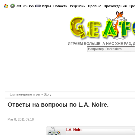
Игры
Новости
Рецензии
Превью
Прохождения
Тр
ИГРАЕМ БОЛЬШЕ! А НАС УЖЕ РАЗ, ДВА
Компьютерные игры
» Story
Ответы на вопросы по L.A. Noire.
Mar 8, 2011 09:18
L.A. Noire