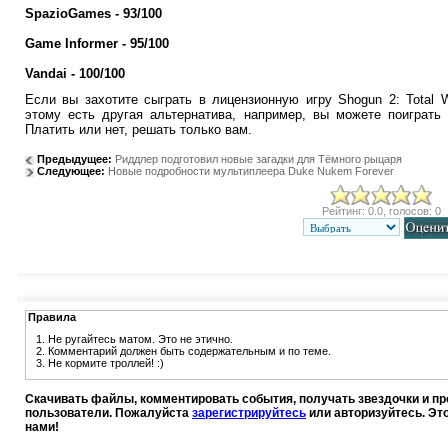
SpazioGames - 93/100
Game Informer - 95/100
Vandai - 100/100
Если вы захотите сыграть в лицензионную игру Shogun 2: Total 
этому есть другая альтернатива, например, вы можете поиграть
Платить или нет, решать только вам.
Предыдущее:
Риддлер подготовил новые загадки для Тёмного рыцаря
Следующее:
Новые подробности мультиплеера Duke Nukem Forever
Рейтинг: 0.0, голосов: 0
Правила
1. Не ругайтесь матом. Это не этично.
2. Комментарий должен быть содержательным и по теме.
3. Не кормите троллей! :)
Скачивать файлы, комментировать события, получать звездочки и п
пользователи. Пожалуйста
зарегистрируйтесь
или авторизуйтесь. Эт
нами!