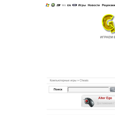
Игры
Новости
Рецензи
ИГРАЕМ Б
Компьютерные игры
» Cheats
Поиск
Alter Ego
Достижения /