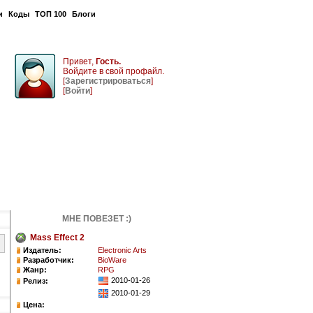
и
Коды
ТОП 100
Блоги
Привет,
Гость.
Войдите в свой профайл.
[
Зарегистрироваться
]
[
Войти
]
МНЕ ПОВЕЗЕТ :)
Mass Effect 2
Издатель:
Electronic Arts
Разработчик:
BioWare
Жанр:
RPG
2010-01-26
Релиз:
2010-01-29
Цена: