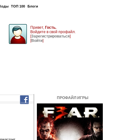
Коды
ТОП 100
Блоги
Привет,
Гость.
Войдите в свой профайл.
[
Зарегистрироваться
]
[
Войти
]
ПРОФАЙЛ ИГРЫ
предстоит