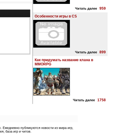
959
Читать далее
Особенности игры в CS
899
Читать далее
Как придумать название клана в
MMORPG
1758
Читать далее
 Ежедневно публикуются новости из мира игр,
, база игр и читов.