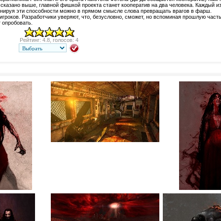
сказано выше, главной фишкой проекта станет кооператив на два человека. Каждый и
нируя эти способности можно в прямом смысле слова превращать врагов в фарш.
игроков. Разработчики уверяют, что, безусловно, сможет, но вспоминая прошлую часть,
 опробовать.
Рейтинг: 4.8, голосов: 4