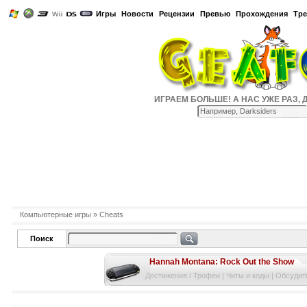
Игры
Новости
Рецензии
Превью
Прохождения
Тр
ИГРАЕМ БОЛЬШЕ! А НАС УЖЕ РАЗ, ДВА
Компьютерные игры
» Cheats
Поиск
Hannah Montana: Rock Out the Show
Достижения / Трофеи
|
Читы и коды
|
Обсудить