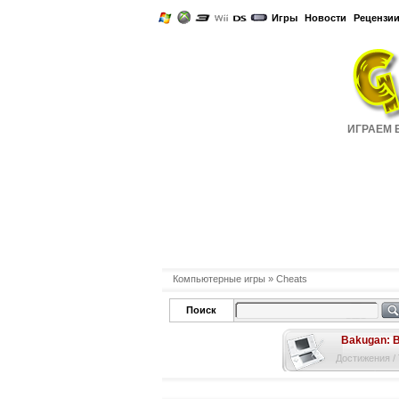
Игры
Новости
Рецензи
ИГРАЕМ Б
Компьютерные игры
» Cheats
Поиск
Bakugan: B
Достижения /