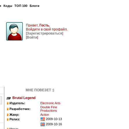
и
Коды
ТОП 100
Блоги
Привет,
Гость.
Войдите в свой профайл.
[
Зарегистрироваться
]
[
Войти
]
МНЕ ПОВЕЗЕТ :)
Brutal Legend
Издатель:
Electronic Arts
Double Fine
Разработчик:
Productions
Жанр:
Action
2009-10-13
Релиз:
2009-10-16