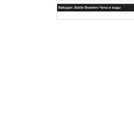
Bakugan: Battle Brawlers Читы и коды