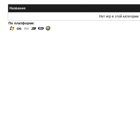
Название
Нет игр в этой категории.
По платформе
: