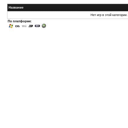
Название
Нет игр в этой категории.
По платформе
: