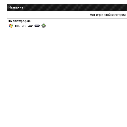
Название
Нет игр в этой категории.
По платформе
: