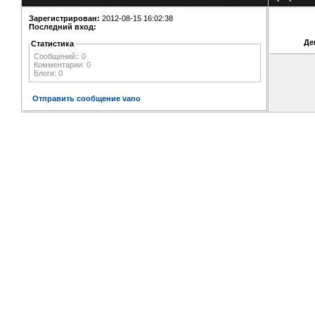
Зарегистрирован:
2012-08-15 16:02:38
Последний вход:
Де
Статистика
Сообщений:: 0
Комментарии: 0
Блоги: 0
Отправить сообщение vano