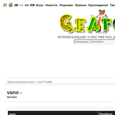
Игры
Новости
Рецензии
Превью
Прохождения
Тр
ИГРАЕМ БОЛЬШЕ! А НАС УЖЕ РАЗ, ДВА
Компьютерные игры
» User Profile
vano
Member
vano
Профиль