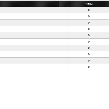
Читы
0
0
0
0
0
0
0
0
0
0