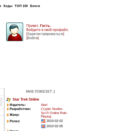
и
Коды
ТОП 100
Блоги
Привет,
Гость.
Войдите в свой профайл.
[
Зарегистрироваться
]
[
Войти
]
МНЕ ПОВЕЗЕТ :)
Star Trek Online
Издатель:
Atari
Разработчик:
Cryptic Studios
Sci-Fi Online Role-
Жанр:
Playing
2010-02-02
Релиз:
2010-02-05