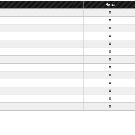
Читы
0
0
0
0
0
0
0
0
0
0
0
0
0